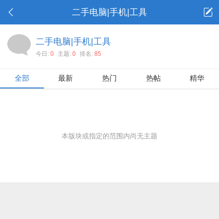
二手电脑|手机|工具
二手电脑|手机|工具
今日:
0
主题:
0
排名:
85
全部
最新
热门
热帖
精华
本版块或指定的范围内尚无主题